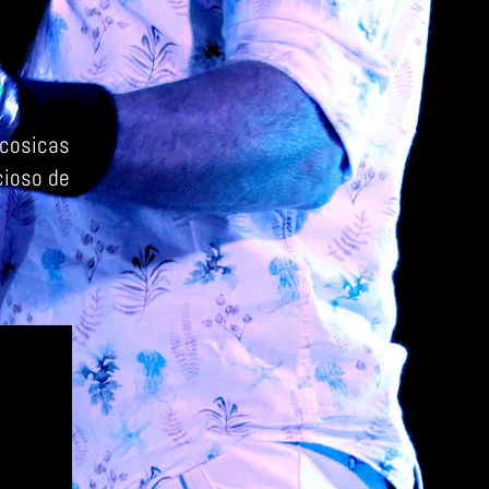
 cosicas
cioso de