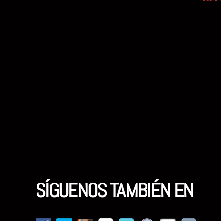
Paginación
de
entradas
SÍGUENOS TAMBIÉN EN