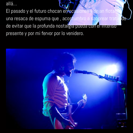
allá…
OLAS
El pasado y el futuro chocan en ocasiones y dejan flotando
una resaca de espuma que , acostumbro a saborear tratando
de evitar que la profunda nostalgia pueda con el intenso
presente y por mi fervor por lo venidero.