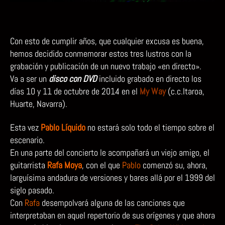
Con esto de cumplir años, que cualquier excusa es buena,
hemos decidido conmemorar estos tres lustros con la
grabación y publicación de un nuevo trabajo «en directo».
Va a ser un
disco con DVD
incluido grabado en directo los
días 10 y 11 de octubre de 2014 en el
My Way
(c.c.Itaroa,
Huarte, Navarra).
Esta vez
Pablo Líquido
no estará solo todo el tiempo sobre el
escenario.
En una parte del concierto le acompañará un viejo amigo, el
guitarrista
Rafa Moya
, con el que
Pablo
comenzó su, ahora,
larguísima andadura de versiones y bares allá por el 1999 del
siglo pasado.
Con
Rafa
desempolvará alguna de las canciones que
interpretaban en aquel repertorio de sus orígenes y que ahora