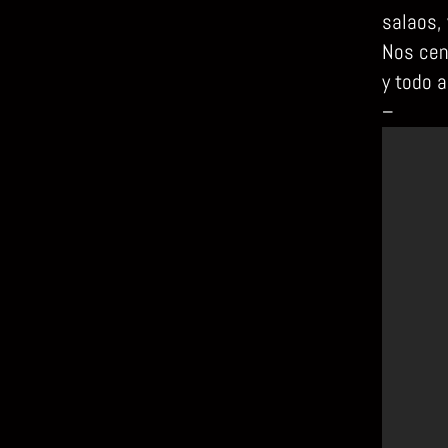
salaos, 
Nos cen
y todo 
–