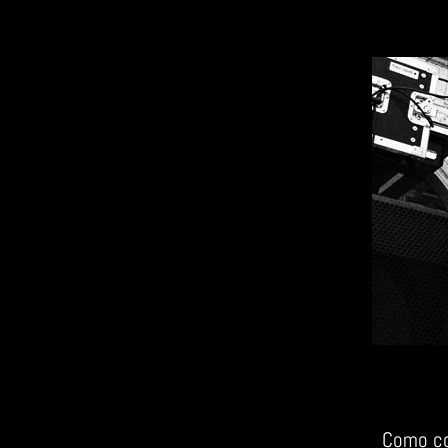
Como co