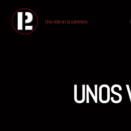
Una vida en la carretera
PABLO
LIQUIDO
UNOS 