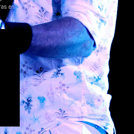
ras en