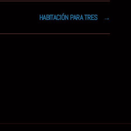
HABITACIÓN PARA TRES
→