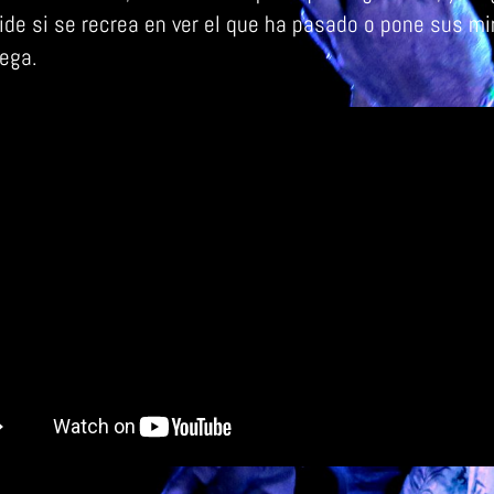
ide si se recrea en ver el que ha pasado o pone sus mi
lega.