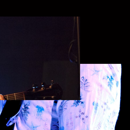
JOS
MPOS