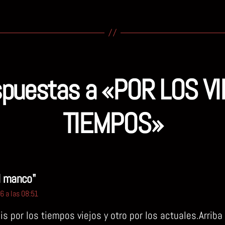
spuestas a «POR LOS V
TIEMPOS»
dice:
l manco"
 a las 08:51
is por los tiempos viejos y otro por los actuales.Arriba