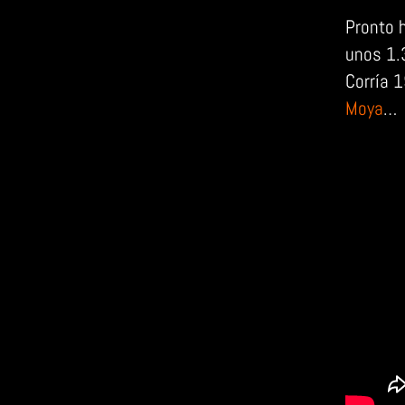
Pronto 
unos 1.
Corría 
Moya
…