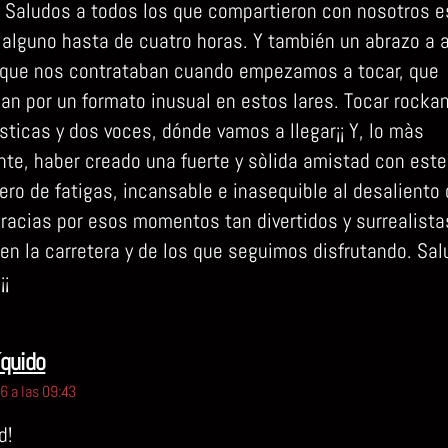
¡¡¡ Saludos a todos los que compartieron con nosotros 
, alguno hasta de cuatro horas. Y también un abrazo a 
 que nos contrataban cuando empezamos a tocar, que
an por un formato inusual en estos lares. Tocar rockan
sticas y dos voces, dónde vamos a llegar¡¡ Y, lo màs
nte, haber creado una fuerte y sòlida amistad con este
ro de fatigas, incansable e inasequible al desaliento
Gracias por esos momentos tan divertidos y surrealista
en la carretera y de los que seguimos disfrutando. Sal
¡¡
dice:
íquido
 a las 09:43
d!