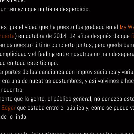
un temazo que no tiene desperdicio.
 es que el vídeo que he puesto fue grabado en el
My W
Huarte
) en octubre de 2014, 14 años después de que
ramos nuestro último concierto juntos, pero queda de
complicidad y el feeling entre nosotros no han desapare
o en todo este tiempo.
gar partes de las canciones con improvisaciones y vari
s era una de nuestras costumbres, y así volvimos a hac
encuentro.
mento que la gente, el público general, no conozca est
o
Edgar
que estaba entre el público y, como se puede ve
 de lo lindo.