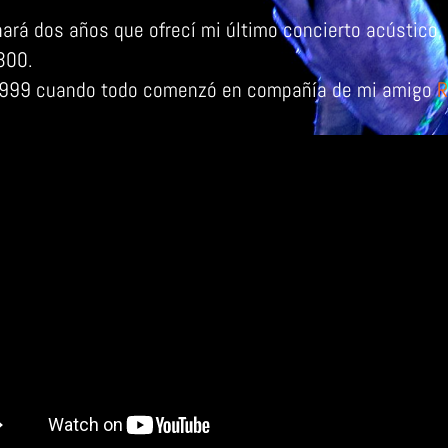
hará dos años que ofrecí mi último concierto acústico, 
300.
1999 cuando todo comenzó en compañía de mi amigo
R