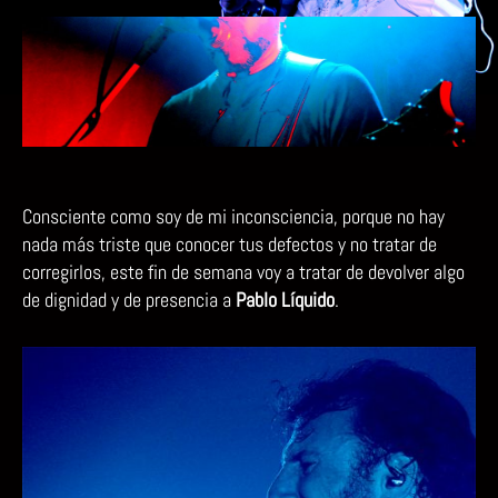
MI
entrada
entrada
INCO
Consciente como soy de mi inconsciencia, porque no hay
nada más triste que conocer tus defectos y no tratar de
corregirlos, este fin de semana voy a tratar de devolver algo
de dignidad y de presencia a
Pablo Líquido
.